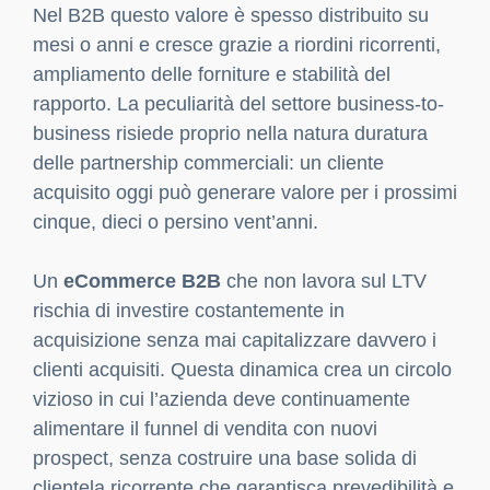
Nel B2B questo valore è spesso distribuito su
mesi o anni e cresce grazie a riordini ricorrenti,
ampliamento delle forniture e stabilità del
rapporto. La peculiarità del settore business-to-
business risiede proprio nella natura duratura
delle partnership commerciali: un cliente
acquisito oggi può generare valore per i prossimi
cinque, dieci o persino vent’anni.
Un
eCommerce B2B
che non lavora sul LTV
rischia di investire costantemente in
acquisizione senza mai capitalizzare davvero i
clienti acquisiti. Questa dinamica crea un circolo
vizioso in cui l’azienda deve continuamente
alimentare il funnel di vendita con nuovi
prospect, senza costruire una base solida di
clientela ricorrente che garantisca prevedibilità e