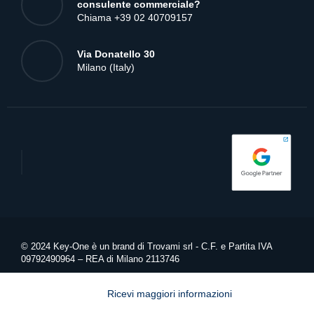
consulente commerciale?
Chiama +39 02 40709157
Via Donatello 30
Milano (Italy)
© 2024 Key-One è un brand di Trovami srl - C.F. e Partita IVA
09792490964 – REA di Milano 2113746
Privacy Policy
Ricevi maggiori informazioni