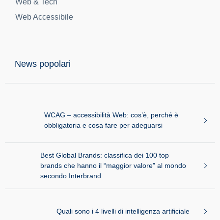
Web & Tech
Web Accessibile
News popolari
WCAG – accessibilità Web: cos’è, perché è
obbligatoria e cosa fare per adeguarsi
Best Global Brands: classifica dei 100 top
brands che hanno il “maggior valore” al mondo
secondo Interbrand
Quali sono i 4 livelli di intelligenza artificiale