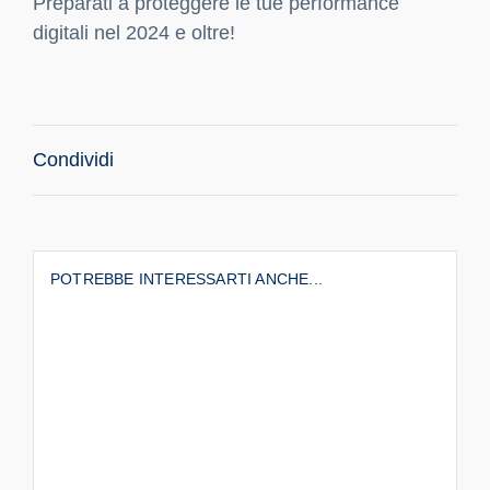
Preparati a proteggere le tue performance
digitali nel 2024 e oltre!
Condividi
POTREBBE INTERESSARTI ANCHE...