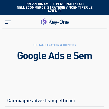
Salta
PREZZI DINAMICI E PERSONALIZZATI
NELL’ECOMMERCE: STRATEGIE VINCENTI PER LE
al
AZIENDE
contenuto
DIGITAL STRATEGY & IDENTITY
Google Ads e Sem
Campagne advertising efficaci