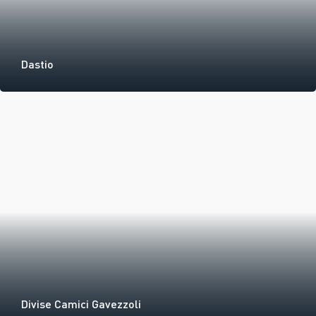
Dastio
Divise Camici Gavezzoli