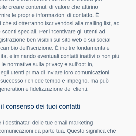
ile creare contenuti di valore che attirino
rnire le proprie informazioni di contatto. È
i che si otterranno iscrivendosi alla mailing list, ad
sconti speciali. Per incentivare gli utenti ad
egistrazione ben visibili sul sito web o sui social
n cambio dell’iscrizione. È inoltre fondamentale
ta, eliminando eventuali contatti inattivi o non più
 le normative sulla privacy e sull’opt-in,
gli utenti prima di inviare loro comunicazioni
di successo richiede tempo e impegno, ma può
generation e fidelizzazione dei clienti.
il consenso dei tuoi contatti
 i destinatari delle tue email marketing
omunicazioni da parte tua. Questo significa che