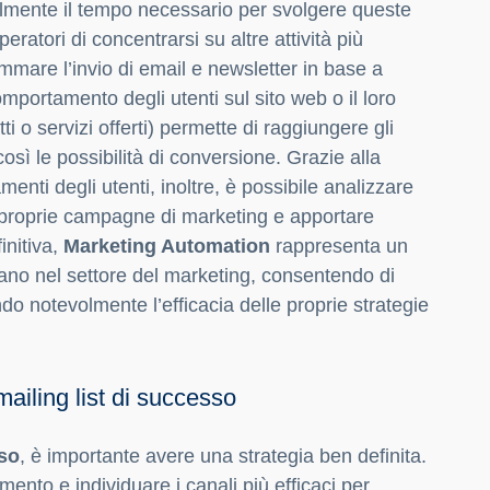
olmente il tempo necessario per svolgere queste
ratori di concentrarsi su altre attività più
rammare l’invio di email e newsletter in base a
mportamento degli utenti sul sito web o il loro
ti o servizi offerti) permette di raggiungere gli
ì le possibilità di conversione. Grazie alla
enti degli utenti, inoltre, è possibile analizzare
e proprie campagne di marketing e apportare
initiva,
Marketing Automation
rappresenta un
orano nel settore del marketing, consentendo di
o notevolmente l’efficacia delle proprie strategie
mailing list di successo
sso
, è importante avere una strategia ben definita.
imento e individuare i canali più efficaci per