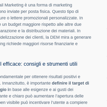
 Mail Marketing è una forma di marketing
no inviate per posta fisica. Questo tipo di
re o lettere promozionali personalizzate. In
e un budget maggiore rispetto alle altre due
arazione e la distribuzione dei materiali. In
 fidelizzazione dei clienti, la DEM mira a generare
ng richiede maggiori risorse finanziarie e
ficace: consigli e strumenti utili
damentale per ottenere risultati positivi e
g. Innanzitutto, è importante
definire il target di
gio i
n base alle esigenze e ai gusti dei
ivante e chiaro può aumentare l’apertura delle
en visibile può incentivare l’utente a compiere