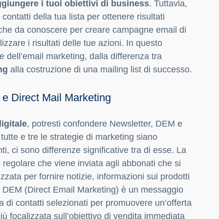
iungere i tuoi obiettivi di business
. Tuttavia,
contatti della tua lista per ottenere risultati
cniche da conoscere per creare campagne email di
zzare i risultati delle tue azioni. In questo
e dell’email marketing, dalla differenza tra
ng
alla costruzione di una mailing list di successo.
 e Direct Mail Marketing
igitale
, potresti confondere Newsletter, DEM e
tutte e tre le strategie di marketing siano
i, ci sono differenze significative tra di esse. La
regolare che viene inviata agli abbonati che si
izzata per fornire notizie, informazioni sui prodotti
o, la DEM (Direct Email Marketing) è un messaggio
a di contatti selezionati per promuovere un’offerta
ù focalizzata sull’obiettivo di vendita immediata