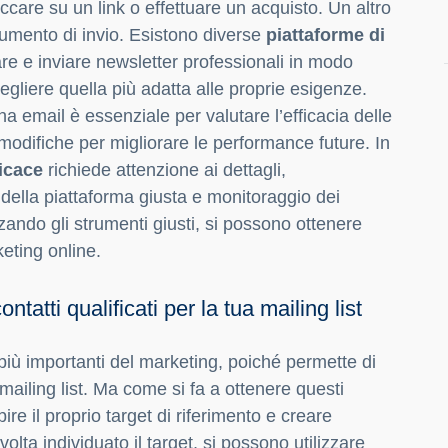
care su un link o effettuare un acquisto. Un altro
rumento di invio. Esistono diverse
piattaforme di
e e inviare newsletter professionali in modo
gliere quella più adatta alle proprie esigenze.
na email è essenziale per valutare l’efficacia delle
 modifiche per migliorare le performance future. In
icace
richiede attenzione ai dettagli,
della piattaforma giusta e monitoraggio dei
zzando gli strumenti giusti, si possono ottenere
rketing online.
atti qualificati per la tua mailing list
più importanti del marketing, poiché permette di
a mailing list. Ma come si fa a ottenere questi
re il proprio target di riferimento e creare
lta individuato il target, si possono utilizzare