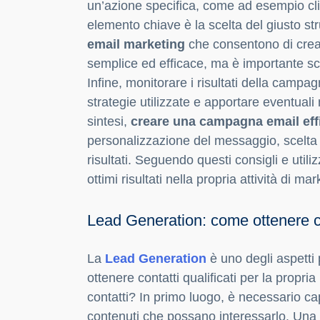
un’azione specifica, come ad esempio clic
elemento chiave è la scelta del giusto st
email marketing
che consentono di crear
semplice ed efficace, ma è importante sce
Infine, monitorare i risultati della campag
strategie utilizzate e apportare eventuali
sintesi,
creare una campagna email eff
personalizzazione del messaggio, scelta 
risultati. Seguendo questi consigli e utili
ottimi risultati nella propria attività di ma
Lead Generation: come ottenere cont
La
Lead Generation
è uno degli aspetti 
ottenere contatti qualificati per la propri
contatti? In primo luogo, è necessario capi
contenuti che possano interessarlo. Una vo