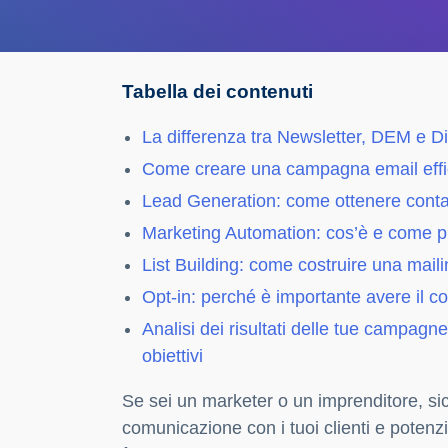
Tabella dei contenuti
La differenza tra Newsletter, DEM e Di
Come creare una campagna email efficac
Lead Generation: come ottenere contatti 
Marketing Automation: cos’è e come può
List Building: come costruire una maili
Opt-in: perché è importante avere il co
Analisi dei risultati delle tue campagn
obiettivi
Se sei un marketer o un imprenditore, si
comunicazione con i tuoi clienti e potenzial