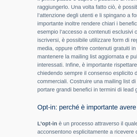
raggiungerlo. Una volta fatto ciò, è possib
l’attenzione degli utenti e li spingano a fo
importante inoltre rendere chiari i benefic
esempio l’accesso a contenuti esclusivi o 
iscriversi, è possibile utilizzare form di r
media, oppure offrire contenuti gratuiti i
mantenere la mailing list aggiornata e puli
interessati. Infine, è importante rispettare
chiedendo sempre il consenso esplicito de
commerciali. Costruire una mailing list 
portare grandi benefici in termini di lead 
Opt-in: perché è importante avere 
L’opt-in
è un processo attraverso il quale
acconsentono esplicitamente a ricevere c