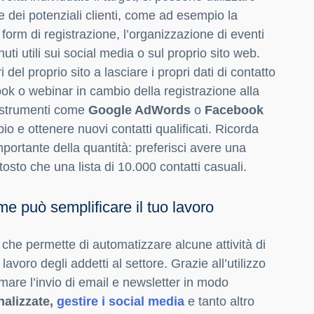
e dei potenziali clienti, come ad esempio la
form di registrazione, l’organizzazione di eventi
nuti utili sui social media o sul proprio sito web.
i del proprio sito a lasciare i propri dati di contatto
ook o webinar in cambio della registrazione alla
re strumenti come
Google AdWords
o
Facebook
 e ottenere nuovi contatti qualificati. Ricorda
mportante della quantità: preferisci avere una
uttosto che una lista di 10.000 contatti casuali.
e può semplificare il tuo lavoro
che permette di automatizzare alcune attività di
voro degli addetti al settore. Grazie all’utilizzo
mare l’invio di email e newsletter in modo
alizzate,
gestire i social media
e tanto altro