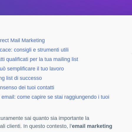
rect Mail Marketing
e: consigli e strumenti utili
qualificati per la tua mailing list
 semplificare il tuo lavoro
ng list di successo
nsenso dei tuoi contatti
e email: come capire se stai raggiungendo i tuoi
curamente sai quanto sia importante la
i clienti. In questo contesto, l’
email marketing