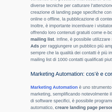
diverse tecniche per catturare l’attenzion
creazione di landing page specifiche con 
online o offline, la pubblicazione di conte
Inoltre, è importante incentivare i visitator
offrendo loro contenuti gratuiti come e-b
mailing list
. Infine, è possibile utilizza
Ads
per raggiungere un pubblico più ampio
sempre che la qualità dei contatti è più i
mailing list di 1000 contatti qualificati pi
Marketing Automation: cos’è e com
Marketing Automation
è uno strumento 
marketing, semplificando notevolmente il la
di software specifici, è possibile program
automatico,
creare landing page person