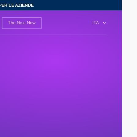
PER LE AZIENDE
The Next Now
ITA