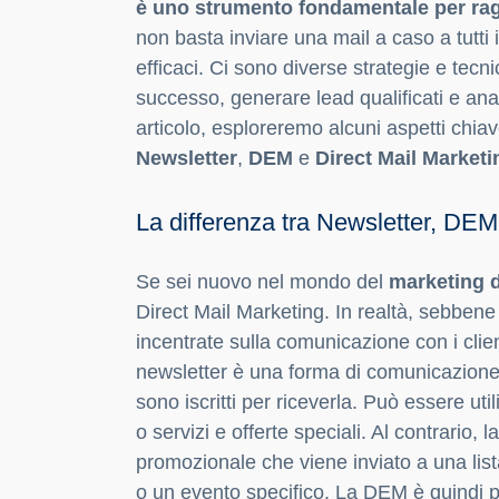
è uno strumento fondamentale per ragg
non basta inviare una mail a caso a tutti i 
efficaci. Ci sono diverse strategie e te
successo, generare lead qualificati e anali
articolo, esploreremo alcuni aspetti chiav
Newsletter
,
DEM
e
Direct Mail Marketi
La differenza tra Newsletter, DEM
Se sei nuovo nel mondo del
marketing d
Direct Mail Marketing. In realtà, sebbene 
incentrate sulla comunicazione con i client
newsletter è una forma di comunicazione 
sono iscritti per riceverla. Può essere util
o servizi e offerte speciali. Al contrari
promozionale che viene inviato a una list
o un evento specifico. La DEM è quindi pi