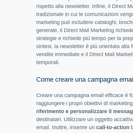
rispetto alla newsletter. Infine, il Direct
tradizionale in cui le comunicazioni vengo
marketing può includere cataloghi, brochu
generale, il Direct Mail Marketing richied
strategie e richiede più tempo per la prep
sintesi, la newsletter è più orientata alla
vendite immediate e il Direct Mail Marketi
temporali.
Come creare una campagna email ef
Creare una campagna email efficace è fon
raggiungere i propri obiettivi di marketin
riferimento e personalizzare il messag
destinatari. Utilizzare un oggetto accatt
email. Inoltre, inserire un
call-to-action
b