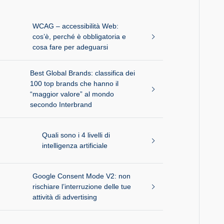
WCAG – accessibilità Web:
cos’è, perché è obbligatoria e
cosa fare per adeguarsi
Best Global Brands: classifica dei
100 top brands che hanno il
“maggior valore” al mondo
secondo Interbrand
Quali sono i 4 livelli di
intelligenza artificiale
Google Consent Mode V2: non
rischiare l’interruzione delle tue
attività di advertising