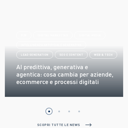
B2B
DIGITAL MARKETING
DIGITAL MEDIA
INTELLIGENZA ARTIFICIALE GENERATIVA
LEAD GENERATION
SEO E CONTENT
WEB & TECH
AI predittiva, generativa e
agentica: cosa cambia per aziende,
ecommerce e processi digitali
SCOPRI TUTTE LE NEWS