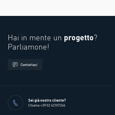
progetto
Hai in mente un
?
Parliamone!
Contattaci
Sei già nostro cliente?
Chiama +39 02 42107246