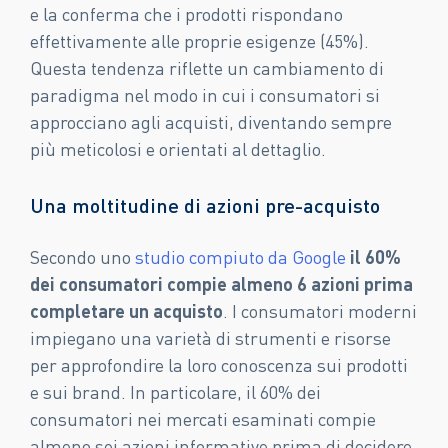
e la conferma che i prodotti rispondano
effettivamente alle proprie esigenze (45%).
Questa tendenza riflette un cambiamento di
paradigma nel modo in cui i consumatori si
approcciano agli acquisti, diventando sempre
più meticolosi e orientati al dettaglio.
Una moltitudine di azioni pre-acquisto
Secondo uno
studio compiuto da Google
il 60%
dei consumatori compie almeno 6 azioni prima
completare un acquisto
. I consumatori moderni
impiegano una varietà di strumenti e risorse
per approfondire la loro conoscenza sui prodotti
e sui brand. In particolare, il 60% dei
consumatori nei mercati esaminati compie
almeno sei azioni informative prima di decidere