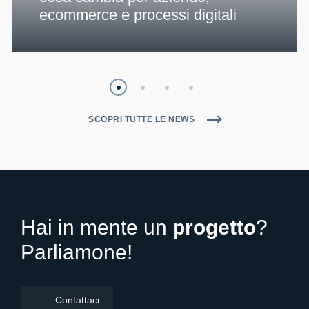
ecommerce e processi digitali
SCOPRI TUTTE LE NEWS
Hai in mente un
progetto
?
Parliamone!
Contattaci