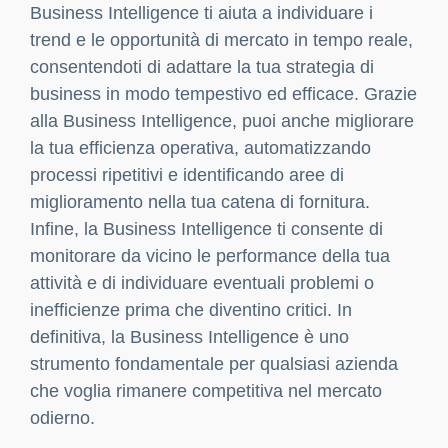
Business Intelligence ti aiuta a individuare i
trend e le opportunità di mercato in tempo reale,
consentendoti di adattare la tua strategia di
business in modo tempestivo ed efficace. Grazie
alla Business Intelligence, puoi anche migliorare
la tua efficienza operativa, automatizzando
processi ripetitivi e identificando aree di
miglioramento nella tua catena di fornitura.
Infine, la Business Intelligence ti consente di
monitorare da vicino le performance della tua
attività e di individuare eventuali problemi o
inefficienze prima che diventino critici. In
definitiva, la Business Intelligence è uno
strumento fondamentale per qualsiasi azienda
che voglia rimanere competitiva nel mercato
odierno.