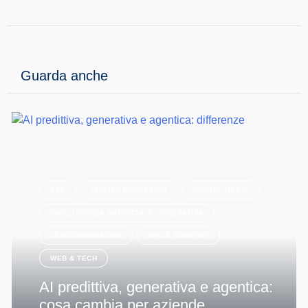
Guarda anche
B2B
DIGITAL MARKETING
DIGITAL MEDIA
INTELLIGENZA ARTIFICIALE GENERATIVA
LEAD GENERATION
SEO E CONTENT
WEB & TECH
AI predittiva, generativa e agentica:
cosa cambia per aziende,