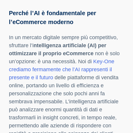
Perché l’AI è fondamentale per l’eCommerce
moderno
Come l’intelligenza artificiale migliora
l’esperienza dell’utente
Personalizzazione e raccomandazioni di
prodotto: i migliori tool AI
Chatbot AI e assistenza clienti automatizzata
Ottimizzazione delle campagne marketing con
l’AI
Analisi dei dati e previsione delle vendite per
strategie più mirate
Automazione delle operazioni di magazzino e
logistica
SEO per eCommerce: come l’AI può