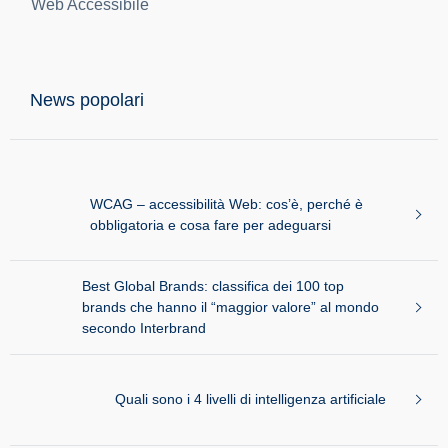
Condividi
Categorie
B2B
Brand Identity
Case History
Casi studio
Consulenza e Strategia
Digital
Digital Design
Digital Marketing
Digital Media