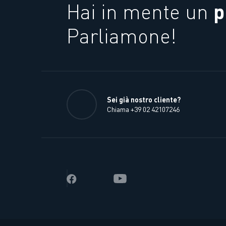
p
Hai in mente un
Parliamone!
Sei già nostro cliente?
Chiama +39 02 42107246