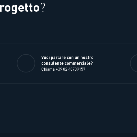
rogetto
?
Vuoi parlare con un nostro
consulente commerciale?
Chiama +39 02 40709157