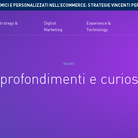
MICI E PERSONALIZZATI NELL’ECOMMERCE: STRATEGIE VINCENTI PE
Strategy &
Digital
Experience &
Marketing
Technology
NEWS
profondimenti e curios