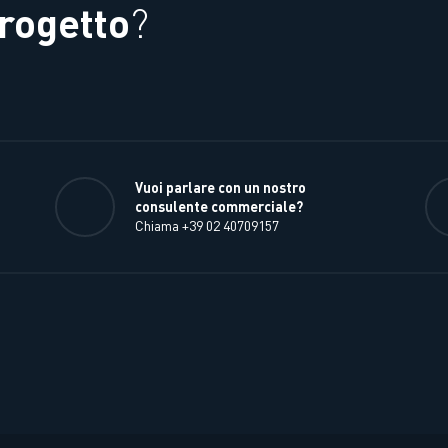
rogetto
?
Vuoi parlare con un nostro
consulente commerciale?
Chiama +39 02 40709157