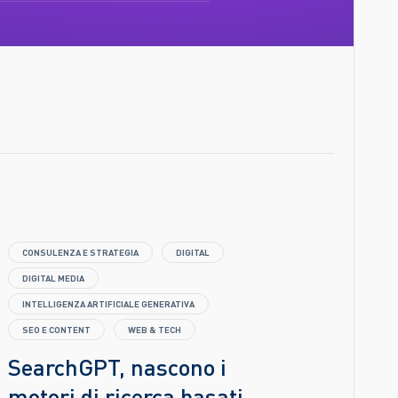
CONSULENZA E STRATEGIA
DIGITAL
DIGITAL MEDIA
INTELLIGENZA ARTIFICIALE GENERATIVA
SEO E CONTENT
WEB & TECH
SearchGPT, nascono i
motori di ricerca basati