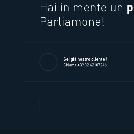
p
Hai in mente un
Parliamone!
Sei già nostro cliente?
Chiama +39 02 42107246