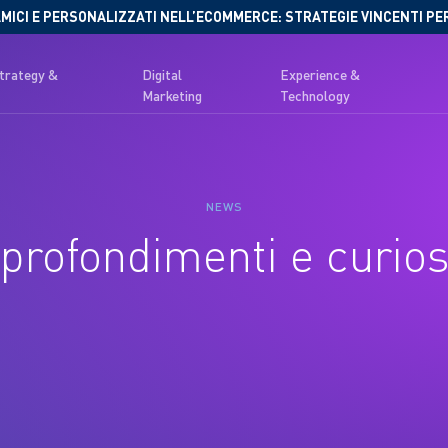
MICI E PERSONALIZZATI NELL’ECOMMERCE: STRATEGIE VINCENTI PE
Strategy &
Digital
Experience &
Marketing
Technology
NEWS
profondimenti e curios